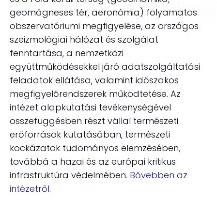
geomágneses tér, aeronómia) folyamatos
obszervatóriumi megfigyelése, az országos
szeizmológiai hálózat és szolgálat
fenntartása, a nemzetközi
együttműködésekkel járó adatszolgáltatási
feladatok ellátása, valamint időszakos
megfigyelőrendszerek működtetése. Az
intézet alapkutatási tevékenységével
összefüggésben részt vállal természeti
erőforrások kutatásában, természeti
kockázatok tudományos elemzésében,
továbbá a hazai és az európai kritikus
infrastruktúra védelmében.
Bővebben az
intézetről
.