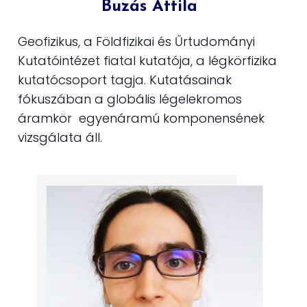
Buzás Attila
Geofizikus, a Földfizikai és Űrtudományi
Kutatóintézet fiatal kutatója, a légkörfizika
kutatócsoport tagja. Kutatásainak
fókuszában a globális légelekromos
áramkör
egyenáramú komponensének
vizsgálata áll.