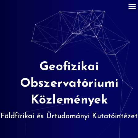
Geofizikai
Obszervatóriumi
Közlemények
Földfizikai és Űrtudományi Kutatóintézet