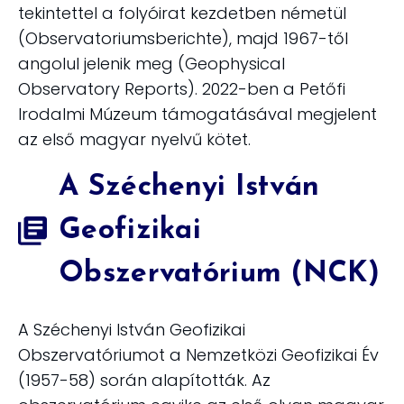
tekintettel a folyóirat kezdetben németül
(Observatoriumsberichte), majd 1967-től
angolul jelenik meg (Geophysical
Observatory Reports). 2022-ben a Petőfi
Irodalmi Múzeum támogatásával megjelent
az első magyar nyelvű kötet.
A Széchenyi István
Geofizikai
Obszervatórium (NCK)
A Széchenyi István Geofizikai
Obszervatóriumot a Nemzetközi Geofizikai Év
(1957-58) során alapították. Az