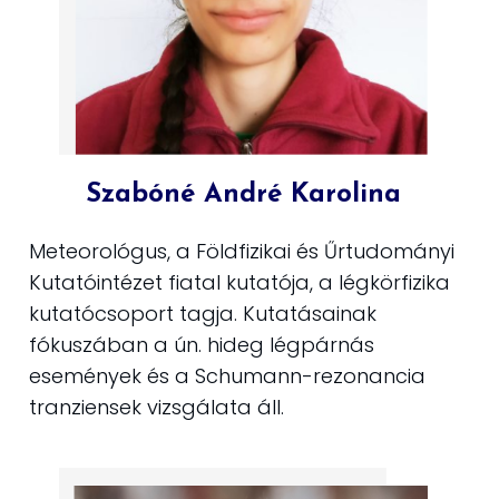
Szabóné André Karolina
Meteorológus, a Földfizikai és Űrtudományi
Kutatóintézet fiatal kutatója, a légkörfizika
kutatócsoport tagja. Kutatásainak
fókuszában a ún. hideg légpárnás
események és a Schumann-rezonancia
tranziensek vizsgálata áll.