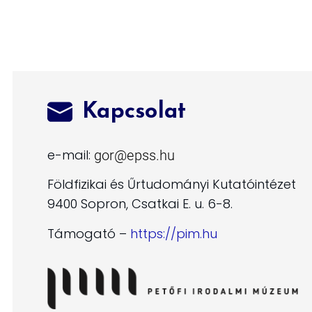
Kapcsolat
e-mail:
Földfizikai és Űrtudományi Kutatóintézet
9400 Sopron, Csatkai E. u. 6-8.
Támogató –
https://pim.hu