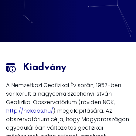
Kiadvány
A Nemzetközi Geofizikai Év során, 1957-ben
sor került a nagycenki Széchenyi István
Geofizikai Obszervatórium (röviden NCK,
http://nckobs.hu/
) megalapítására. Az
obszervatórium célja, hogy Magyarországon
egyedülállóan változatos geofizikai