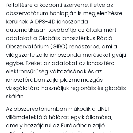
feltöltésre a központi szerverre, illetve az
obszervatórium honlapján is megjelenítésre
kerülnek. A DPS-4D ionoszonda
automatikusan továbbítja az általa mért
adatokat a Globális Ionoszférikus Rádió
Obszervatórium (GIRO) rendszerbe, ami a
világszerte zajló ionoszonda méréseket gyűjti
egybe. Ezeket az adatokat az ionoszféra
elektronsűrűség változásának és az
ionoszférában zajló plazmamozgás
vizsgálatára használjuk regionális és globális
skálán.
Az obszervatóriumban működik a LINET
villámdetektáló hálózat egyik állomása,
amely hozzájárul az Európában zajló