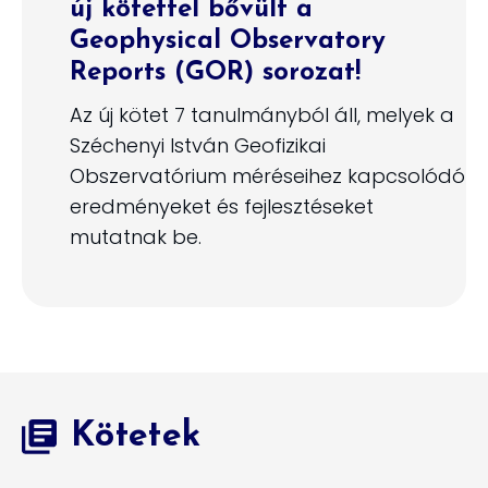
új kötettel bővült a
Geophysical Observatory
Reports (GOR) sorozat!
Az új kötet 7 tanulmányból áll, melyek a
Széchenyi István Geofizikai
Obszervatórium méréseihez kapcsolódó
eredményeket és fejlesztéseket
mutatnak be.
Kötetek